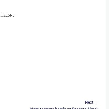
ŐZÉSRE!!!
Next →
Next