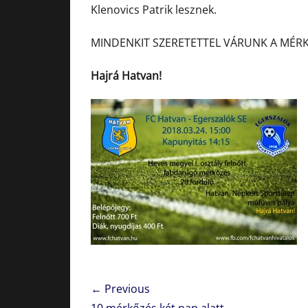
Klenovics Patrik lesznek.
MINDENKIT SZERETETTEL VÁRUNK A MÉRK
Hajrá Hatvan!
Bejegyzés
← Previous
Previous