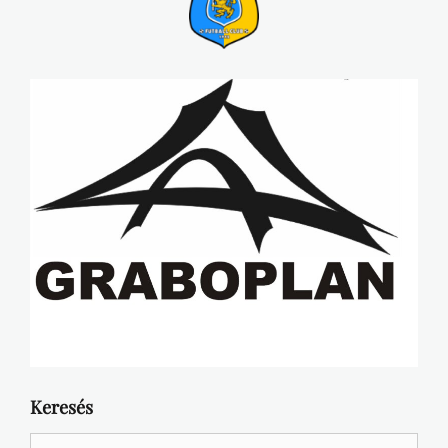
Keresés
Search