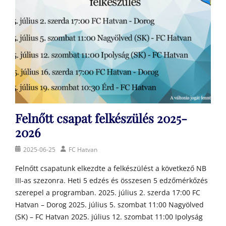
Felnőtt csapat felkészülés 2025-
2026
Posted
Author
2025-06-25
FC Hatvan
on
Felnőtt csapatunk elkezdte a felkészülést a következő NB
III-as szezonra. Heti 5 edzés és összesen 5 edzőmérkőzés
szerepel a programban. 2025. július 2. szerda 17:00 FC
Hatvan – Dorog 2025. július 5. szombat 11:00 Nagyölved
(SK) – FC Hatvan 2025. július 12. szombat 11:00 Ipolyság