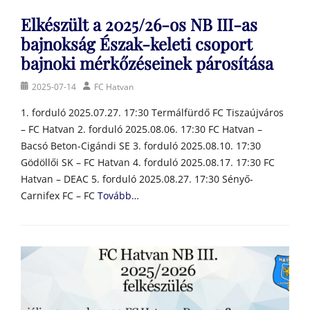
Elkészült a 2025/26-os NB III-as
bajnokság Észak-keleti csoport
bajnoki mérkőzéseinek párosítása
Posted
Author
2025-07-14
FC Hatvan
on
1. forduló 2025.07.27. 17:30 Termálfürdő FC Tiszaújváros
– FC Hatvan 2. forduló 2025.08.06. 17:30 FC Hatvan –
Bacsó Beton-Cigándi SE 3. forduló 2025.08.10. 17:30
Gödöllői SK – FC Hatvan 4. forduló 2025.08.17. 17:30 FC
Hatvan – DEAC 5. forduló 2025.08.27. 17:30 Sényő-
Carnifex FC – FC
Tovább…