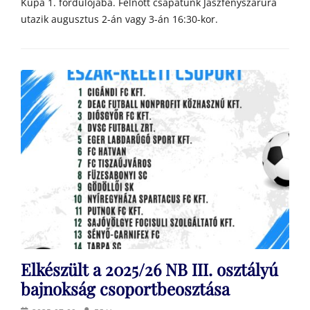
Kupa 1. fordulójába. Felnőtt csapatunk Jászfényszarura
utazik augusztus 2-án vagy 3-án 16:30-kor.
Elkészült a 2025/26 NB III. osztályú
bajnokság csoportbeosztása