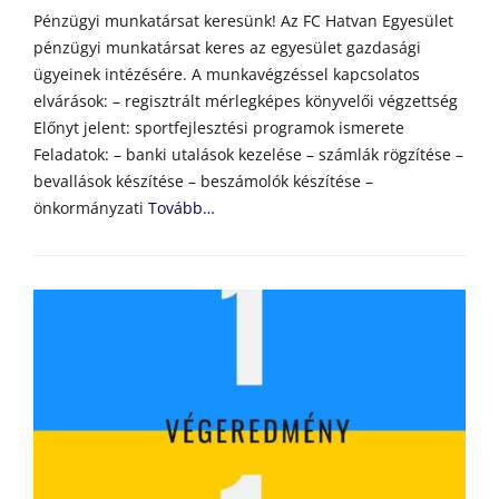
on
Pénzügyi munkatársat keresünk! Az FC Hatvan Egyesület
pénzügyi munkatársat keres az egyesület gazdasági
ügyeinek intézésére. A munkavégzéssel kapcsolatos
elvárások: – regisztrált mérlegképes könyvelői végzettség
Előnyt jelent: sportfejlesztési programok ismerete
Feladatok: – banki utalások kezelése – számlák rögzítése –
bevallások készítése – beszámolók készítése –
önkormányzati
Tovább…