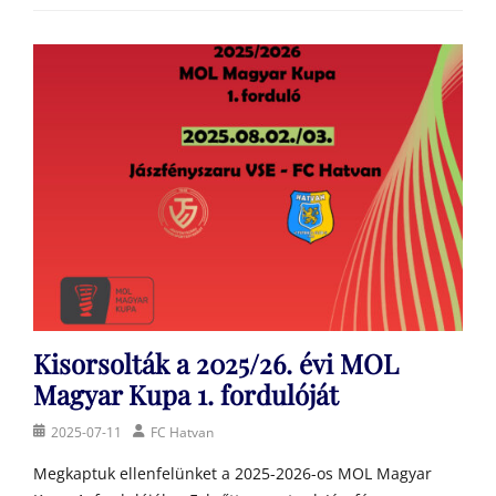
Kisorsolták a 2025/26. évi MOL
Magyar Kupa 1. fordulóját
Posted
Author
2025-07-11
FC Hatvan
on
Megkaptuk ellenfelünket a 2025-2026-os MOL Magyar